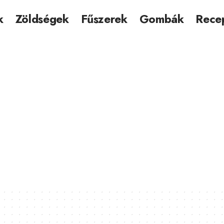
k
Zöldségek
Fűszerek
Gombák
Rece