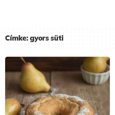
Címke:
gyors süti