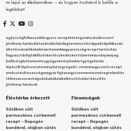
mi lapul az éléskamrában – és hogyan hozhatod ki belőle a
legtöbbet!
egészség
felhasználás
gyors recept
köret
gondozás
desszert
jótékony hatás
diéta
tárolás
házilag
termesztés
tippek
táplálkozás
ültetés
vásárlás
kalória
vitamin
Magyarország
recept
tartósítás
fagyasztás
fajták
főzés
kertészkedés
kert
tünetek
ásványianyag
befőzés
gluténmentes
gyógynövény
biokert
gyógyhatás
lépésről lépésre
sütemény
betegségek
C-vitamin
egyszerű recept
emésztés
frissesség
magyar fajta
vegyszermentes
méregtelenítés
télire
vacsora
virágzás
babáknak
elkészítés
házi készítés
jótékony hatások
Éléstárba érkezett
Finomságok
Sütőben sült
Sütőben sült
parmezános csirkemell
parmezános csirkemell
recept – Ropogós
recept – Ropogós
bundával, olajban sütés
bundával, olajban sütés