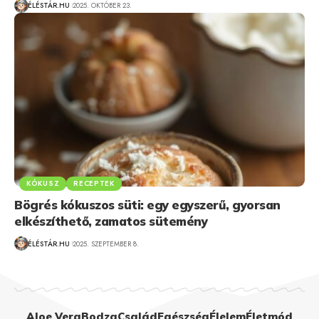
ÉLÉSTÁR.HU
2025. OKTÓBER 23.
KÓKUSZ
RECEPTEK
Bögrés kókuszos süti: egy egyszerű, gyorsan
elkészíthető, zamatos sütemény
ÉLÉSTÁR.HU
2025. SZEPTEMBER 8.
Aloe Vera
Bodza
Család
Egészség
Élelem
Életmód