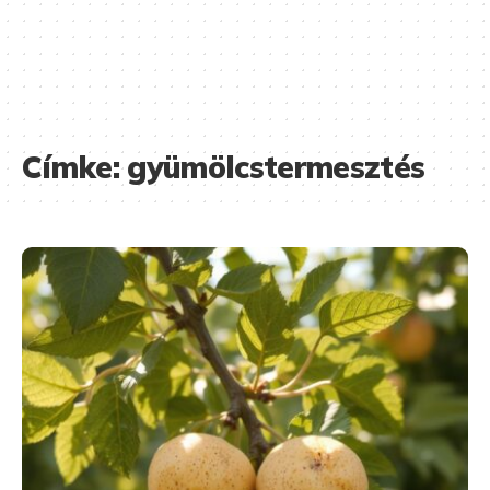
Címke:
gyümölcstermesztés