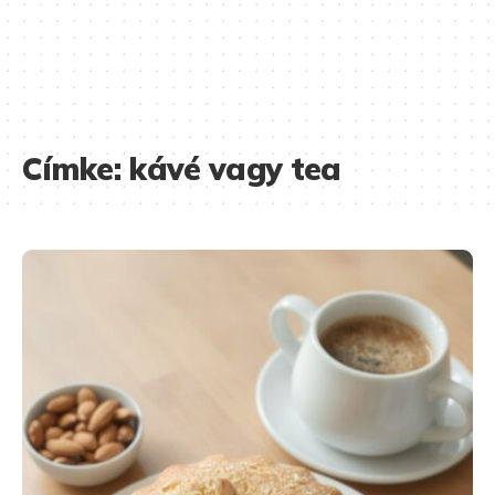
Címke:
kávé vagy tea