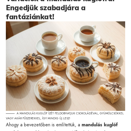
Engedjük szabadjára a
fantáziánkat!
A MANDULÁS KUGLÓF ÍZÉT FELDOBHATJUK CSOKOLÁDÉVAL, GYÜMÖLCSÖKKEL
VAGY AKÁR FŰSZEREKKEL, ÍGY MINDIG ÚJ LESZ!
Ahogy a bevezetőben is említettük, a
mandulás kuglóf