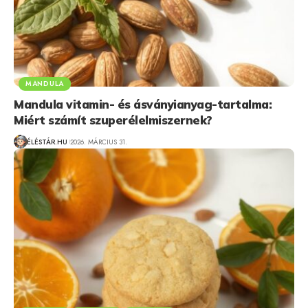
MANDULA
Mandula vitamin- és ásványianyag-tartalma:
Miért számít szuperélelmiszernek?
ÉLÉSTÁR.HU
2026. MÁRCIUS 31.