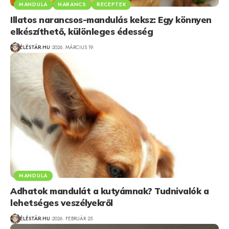
MANDULA
NARANCS
RECEPTEK
Illatos narancsos-mandulás keksz: Egy könnyen
elkészíthető, különleges édesség
ÉLÉSTÁR.HU
2026. MÁRCIUS 19.
MANDULA
Adhatok mandulát a kutyámnak? Tudnivalók a
lehetséges veszélyekről
ÉLÉSTÁR.HU
2026. FEBRUÁR 25.