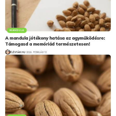
MANDULA
A mandula jótékony hatása az agyműködésre:
Támogasd a memóriád természetesen!
ÉLÉSTÁR.HU
2026. FEBRUÁR 12.