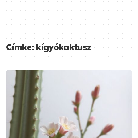
Címke:
kígyókaktusz