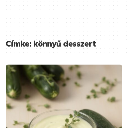
Címke:
könnyű desszert