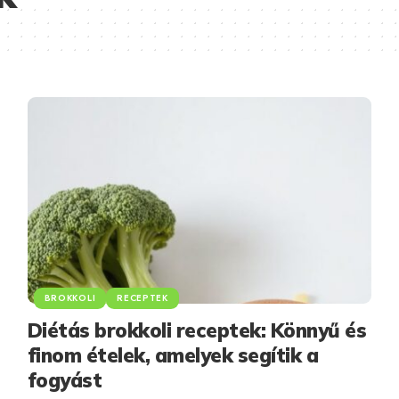
BROKKOLI
RECEPTEK
Diétás brokkoli receptek: Könnyű és
finom ételek, amelyek segítik a
fogyást