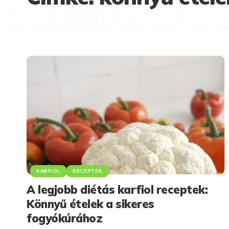
KARFIOL
RECEPTEK
A legjobb diétás karfiol receptek:
Könnyű ételek a sikeres
fogyókúrához