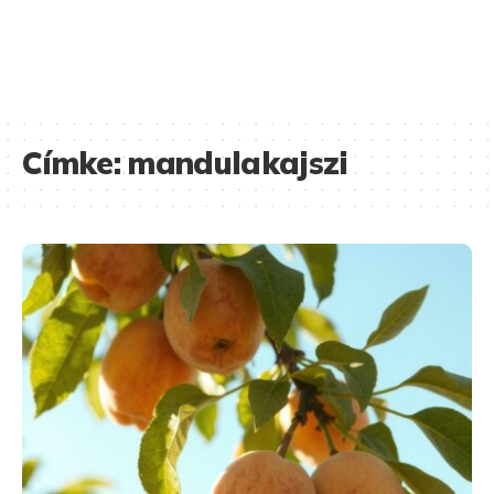
Címke:
mandulakajszi