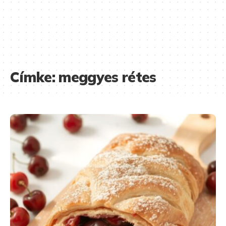
Címke:
meggyes rétes