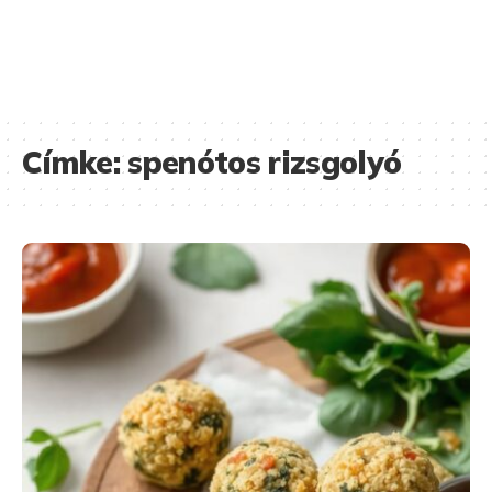
Címke:
spenótos rizsgolyó