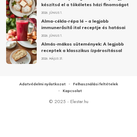
készítsd el a tökéletes házi finomságot
2026. JÚNIUS 1.
Alma-cékla-répa lé – a legjobb
immunerősítő ital receptje és hatásai
2026. JÚNIUS 1.
Almás-mákos sütemények: A legjobb
receptek a klasszikus ízpárosítással
2026. MÁJUS 31.
Adatvédelmi nyilatkozat
Felhasználási feltételek
Kapcsolat
© 2025 - Elestar.hu