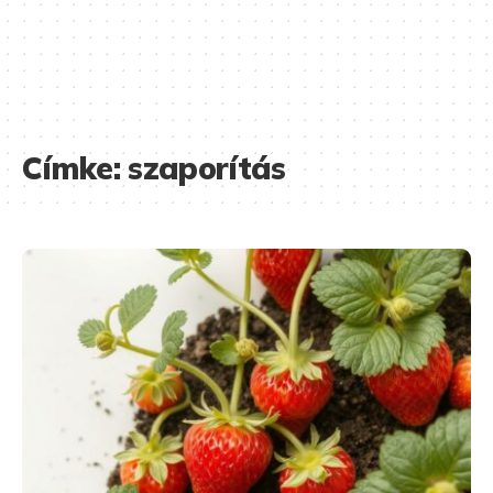
Címke:
szaporítás