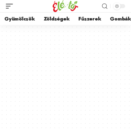
Gyümölcsök
Zöldségek
Fűszerek
Gombá