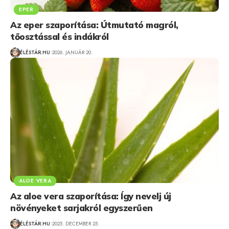
EPER
Az eper szaporítása: Útmutató magról,
tőosztással és indákról
ÉLÉSTÁR.HU
2026. JANUÁR 20.
ALOE VERA
Az aloe vera szaporítása: Így nevelj új
növényeket sarjakról egyszerűen
ÉLÉSTÁR.HU
2025. DECEMBER 25.