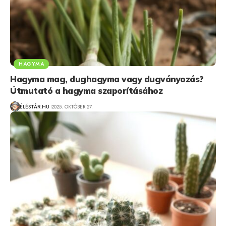
HAGYMA
Hagyma mag, dughagyma vagy dugványozás?
Útmutató a hagyma szaporításához
ÉLÉSTÁR.HU
2025. OKTÓBER 27.