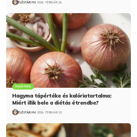
ÉLÉSTÁR.HU
2026. FEBRUÁR 26.
HAGYMA
Hagyma tápértéke és kalóriatartalma:
Miért illik bele a diétás étrendbe?
ÉLÉSTÁR.HU
2026. FEBRUÁR 23.