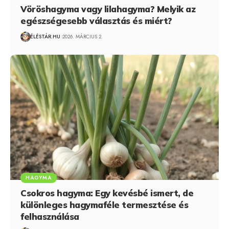
Vöröshagyma vagy lilahagyma? Melyik az
egészségesebb választás és miért?
ÉLÉSTÁR.HU
2026. MÁRCIUS 2.
HAGYMA
Csokros hagyma: Egy kevésbé ismert, de
különleges hagymaféle termesztése és
felhasználása