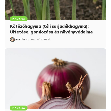
HAGYMA
Kötözőhagyma (téli sarjadékhagyma):
Ültetése, gondozása és növényvédelme
ÉLÉSTÁR.HU
2026. MÁRCIUS 31.
HAGYMA