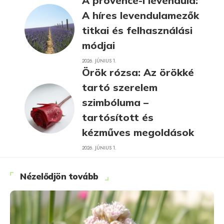
A provence-i levendula:
A híres levendulamezők
titkai és felhasználási
módjai
2026. JÚNIUS 1.
Örök rózsa: Az örökké
tartó szerelem
szimbóluma –
tartósított és
kézműves megoldások
2026. JÚNIUS 1.
Nézelődjön tovább