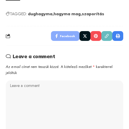
TAGGED:
dughagyma
hagyma mag
szaporítás
Facebook
Leave a comment
Az e-mail címet nem tesszük közzé.
A kötelező mezőket
*
karakterrel
jelöltük