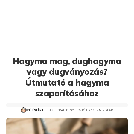
Hagyma mag, dughagyma
vagy dugványozás?
Útmutató a hagyma
szaporításához
BY
ÉLÉSTÁR.HU
LAST UPDATED: 2025. OKTÓBER 27.
12 MIN READ