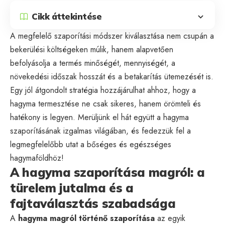
Cikk áttekintése
A megfelelő szaporítási módszer kiválasztása nem csupán a
bekerülési költségeken múlik, hanem alapvetően
befolyásolja a termés minőségét, mennyiségét, a
növekedési időszak hosszát és a betakarítás ütemezését is.
Egy jól átgondolt stratégia hozzájárulhat ahhoz, hogy a
hagyma termesztése ne csak sikeres, hanem örömteli és
hatékony is legyen. Merüljünk el hát együtt a hagyma
szaporításának izgalmas világában, és fedezzük fel a
legmegfelelőbb utat a bőséges és egészséges
hagymaföldhöz!
A hagyma szaporítása magról: a
türelem jutalma és a
fajtaválasztás szabadsága
A
hagyma magról történő szaporítása
az egyik