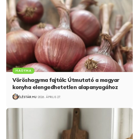
HAGYMA
Vöröshagyma fajták: Útmutató a magyar
konyha elengedhetetlen alapanyagához
ÉLÉSTÁR.HU
2026. ÁPRILIS 27.