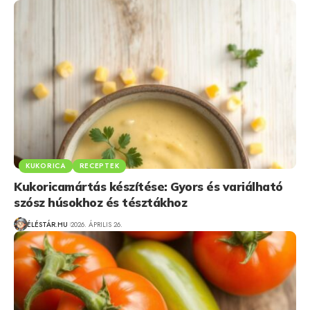
KUKORICA
RECEPTEK
Kukoricamártás készítése: Gyors és variálható
szósz húsokhoz és tésztákhoz
ÉLÉSTÁR.HU
2026. ÁPRILIS 26.