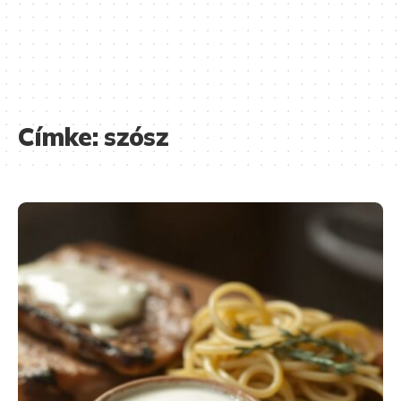
Címke:
szósz