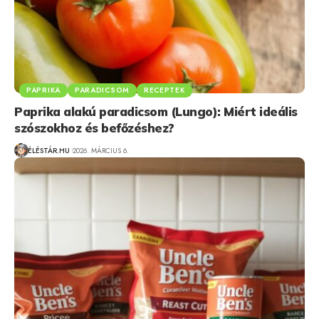
PAPRIKA
PARADICSOM
RECEPTEK
Paprika alakú paradicsom (Lungo): Miért ideális
szószokhoz és befőzéshez?
ÉLÉSTÁR.HU
2026. MÁRCIUS 6.