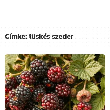
Címke:
tüskés szeder