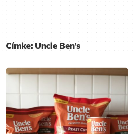
Címke:
Uncle Ben’s