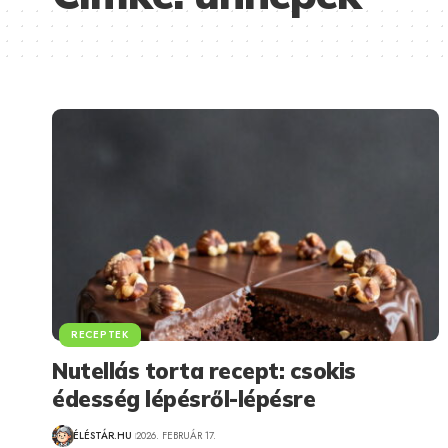
RECEPTEK
Nutellás torta recept: csokis
édesség lépésről-lépésre
ÉLÉSTÁR.HU
2026. FEBRUÁR 17.