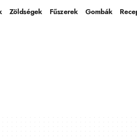
k
Zöldségek
Fűszerek
Gombák
Rece