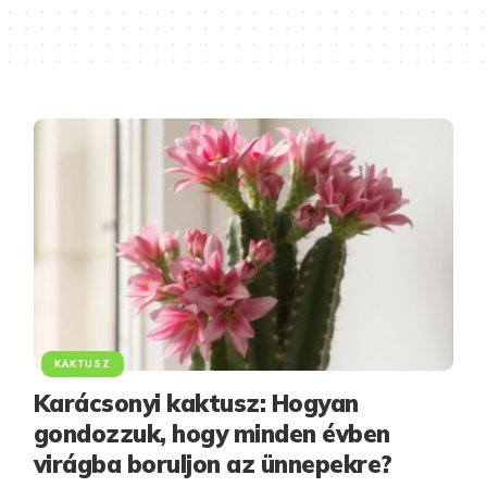
KAKTUSZ
Karácsonyi kaktusz: Hogyan
gondozzuk, hogy minden évben
virágba boruljon az ünnepekre?