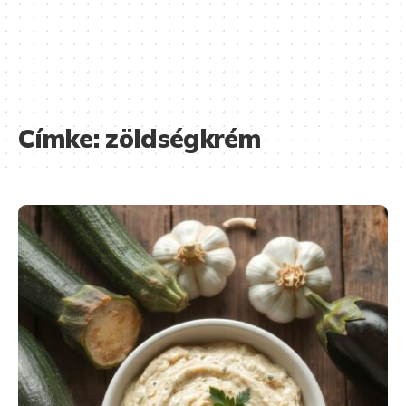
Címke:
zöldségkrém