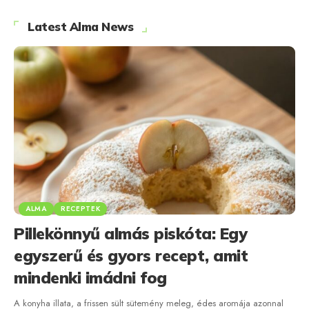
Latest Alma News
ALMA
RECEPTEK
Pillekönnyű almás piskóta: Egy
egyszerű és gyors recept, amit
mindenki imádni fog
A konyha illata, a frissen sült sütemény meleg, édes aromája azonnal