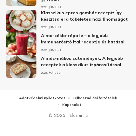
2026. JÚNIUS 1.
Klasszikus epres gombóc recept: Így
készítsd el a tökéletes házi finomságot
2026. JÚNIUS 1.
Alma-cékla-répa lé – a legjobb
immunerősítő ital receptje és hatásai
2026. JÚNIUS 1.
Almás-mákos sütemények: A legjobb
receptek a klasszikus ízpárosítással
2026. MÁJUS 31.
Adatvédelmi nyilatkozat
Felhasználási feltételek
Kapcsolat
© 2025 - Elestar.hu