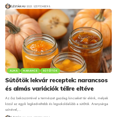
ÉLÉSTÁR.HU
2025. SZEPTEMBER 8.
ALMA
NARANCS
SÜTŐTÖK
Sütőtök lekvár receptek: narancsos
és almás variációk télire eltéve
Az ősz beköszöntével a természet gazdag kincseket tár elénk, melyek
közül az egyik legkedveltebb és legsokoldalúbb a sütőtök. Aranysárga
színével,…