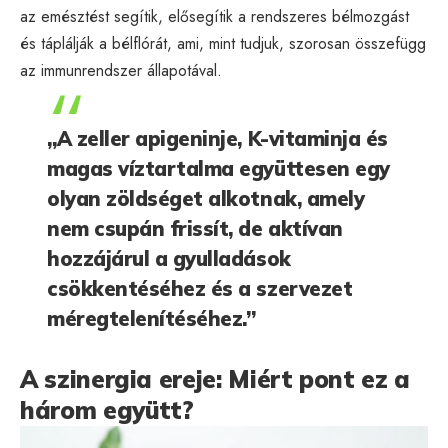
az emésztést segítik, elősegítik a rendszeres bélmozgást
és táplálják a bélflórát, ami, mint tudjuk, szorosan összefügg
az immunrendszer állapotával.
„A zeller apigeninje, K-vitaminja és
magas víztartalma együttesen egy
olyan zöldséget alkotnak, amely
nem csupán frissít, de aktívan
hozzájárul a gyulladások
csökkentéséhez és a szervezet
méregtelenítéséhez.”
A szinergia ereje: Miért pont ez a
három együtt?