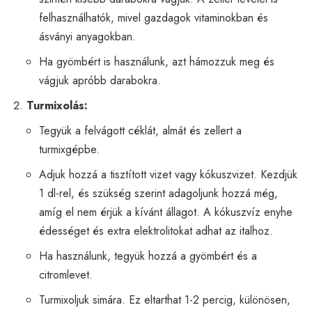
felhasználhatók, mivel gazdagok vitaminokban és
ásványi anyagokban.
Ha gyömbért is használunk, azt hámozzuk meg és
vágjuk apróbb darabokra.
Turmixolás:
Tegyük a felvágott céklát, almát és zellert a
turmixgépbe.
Adjuk hozzá a tisztított vizet vagy kókuszvizet. Kezdjük
1 dl-rel, és szükség szerint adagoljunk hozzá még,
amíg el nem érjük a kívánt állagot. A kókuszvíz enyhe
édességet és extra elektrolitokat adhat az italhoz.
Ha használunk, tegyük hozzá a gyömbért és a
citromlevet.
Turmixoljuk simára. Ez eltarthat 1-2 percig, különösen,