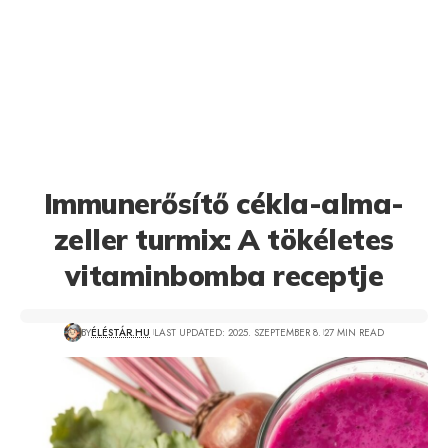
Immunerősítő cékla-alma-
zeller turmix: A tökéletes
vitaminbomba receptje
BY
ÉLÉSTÁR.HU
LAST UPDATED: 2025. SZEPTEMBER 8.
27 MIN READ