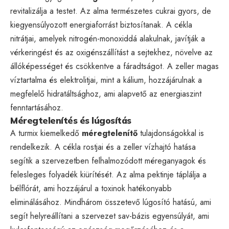
revitalizálja a testet. Az alma természetes cukrai gyors, de
kiegyensúlyozott energiaforrást biztosítanak. A cékla
nitrátjai, amelyek nitrogén-monoxiddá alakulnak, javítják a
vérkeringést és az oxigénszállítást a sejtekhez, növelve az
állóképességet és csökkentve a fáradtságot. A zeller magas
víztartalma és elektrolitjai, mint a kálium, hozzájárulnak a
megfelelő hidratáltsághoz, ami alapvető az energiaszint
fenntartásához.
Méregtelenítés és lúgosítás
A turmix kiemelkedő
méregtelenítő
tulajdonságokkal is
rendelkezik. A cékla rostjai és a zeller vízhajtó hatása
segítik a szervezetben felhalmozódott méreganyagok és
felesleges folyadék kiürítését. Az alma pektinje táplálja a
bélflórát, ami hozzájárul a toxinok hatékonyabb
eliminálásához. Mindhárom összetevő lúgosító hatású, ami
segít helyreállítani a szervezet sav-bázis egyensúlyát, ami