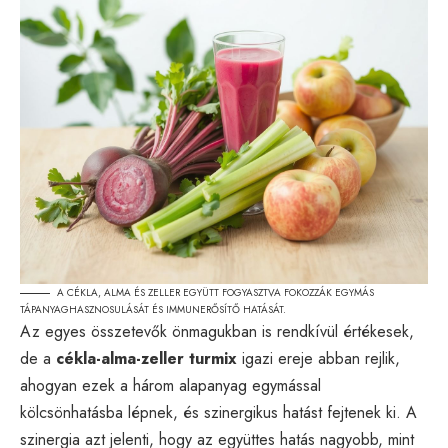
A CÉKLA, ALMA ÉS ZELLER EGYÜTT FOGYASZTVA FOKOZZÁK EGYMÁS
TÁPANYAGHASZNOSULÁSÁT ÉS IMMUNERŐSÍTŐ HATÁSÁT.
Az egyes összetevők önmagukban is rendkívül értékesek,
de a
cékla-alma-zeller turmix
igazi ereje abban rejlik,
ahogyan ezek a három alapanyag egymással
kölcsönhatásba lépnek, és szinergikus hatást fejtenek ki. A
szinergia azt jelenti, hogy az együttes hatás nagyobb, mint