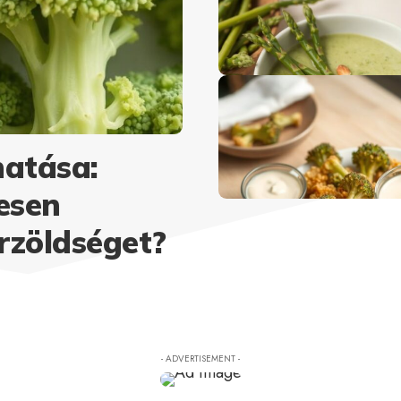
hatása:
esen
rzöldséget?
- ADVERTISEMENT -