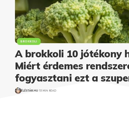
BROKKOLI
A brokkoli 10 jótékony 
Miért érdemes rendszer
fogyasztani ezt a szupe
ÉLÉSTÁR.HU
15 MIN READ