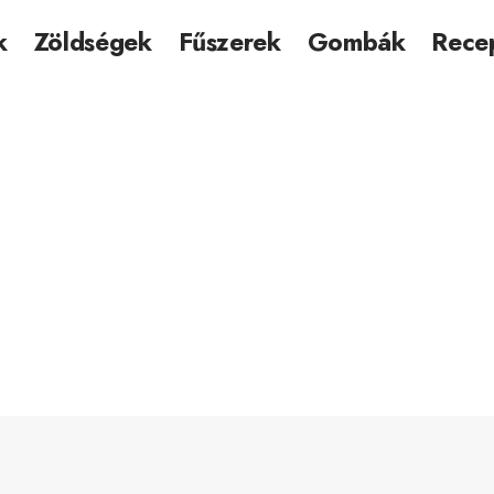
k
Zöldségek
Fűszerek
Gombák
Rece