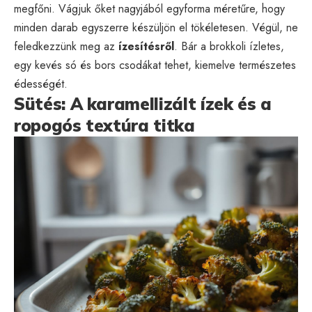
megfőni. Vágjuk őket nagyjából egyforma méretűre, hogy
minden darab egyszerre készüljön el tökéletesen. Végül, ne
feledkezzünk meg az
ízesítésről
. Bár a brokkoli ízletes,
egy kevés só és bors csodákat tehet, kiemelve természetes
édességét.
Sütés: A karamellizált ízek és a
ropogós textúra titka