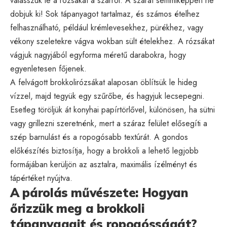
válasszuk le a rózsákat a szárról. A szárat semmiképpen ne
dobjuk ki! Sok tápanyagot tartalmaz, és számos ételhez
felhasználható, például krémlevesekhez, pürékhez, vagy
vékony szeletekre vágva wokban sült ételekhez. A rózsákat
vágjuk nagyjából egyforma méretű darabokra, hogy
egyenletesen főjenek.
A felvágott brokkolirózsákat alaposan öblítsük le hideg
vízzel, majd tegyük egy szűrőbe, és hagyjuk lecsepegni.
Esetleg töröljük át konyhai papírtörlővel, különösen, ha sütni
vagy grillezni szeretnénk, mert a száraz felület elősegíti a
szép barnulást és a ropogósabb textúrát. A gondos
előkészítés biztosítja, hogy a brokkoli a lehető legjobb
formájában kerüljön az asztalra, maximális ízélményt és
tápértéket nyújtva.
A párolás művészete: Hogyan
őrizzük meg a brokkoli
tápanyagait és ropogósságát?