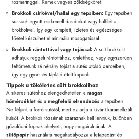
rozmaringgal. Remek vegyes zöldségköret.
Brokkoli csirkével/hallal egy tepsiben:
Egy tepsiben
süssünk együtt csirkemell darabokat vagy halfilét a
brokkolival. Így egy komplett, ízletes és egészséges
főétel készülhet el minimális mosogatással.
Brokkoli rántottával vagy tojással:
A sült brokkolit
adhatjuk reggeli rántottához, omletthez, vagy egyszerűen
feltörhetünk rá néhány tojást a sütés utolsó perceiben,
így egy gyors és tápláló ételt kapunk.
Tippek a tökéletes sült brokkolihoz
A sikeres sütéshez elengedhetetlen a
magas
hőmérséklet
és a
megfelelő elrendezés
a tepsiben.
Ne féljünk a forró sütőtől, mert ez adja a kívánt karamellizált
külsőt. A brokkoli rózsáinak száraznak kell lenniük, különben
gőzölődni fognak ahelyett, hogy megpirulnának. A
sütőpapír
használata megakadályozza a letapadást és