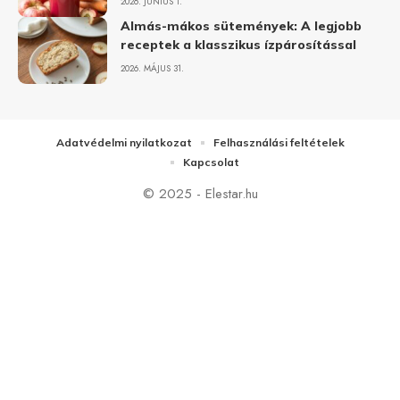
2026. JÚNIUS 1.
Almás-mákos sütemények: A legjobb
receptek a klasszikus ízpárosítással
2026. MÁJUS 31.
Adatvédelmi nyilatkozat
Felhasználási feltételek
Kapcsolat
© 2025 - Elestar.hu