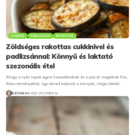
CUKKINI
PADLIZSÁN
RECEPTEK
Zöldséges rakottas cukkinivel és
padlizsánnal: Könnyű és laktató
szezonális étel
Ahogy a nyári napok egyre hosszabbodnak és a piacok megtelnek friss,
illatos terményekkel, úgy támad kedvünk a könnyed, mégis laktató…
ÉLÉSTÁR.HU
2025. DECEMBER 26.