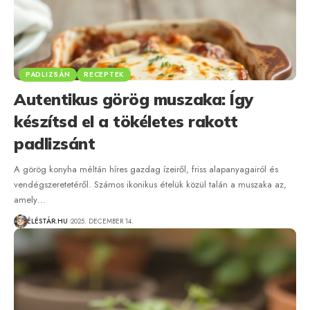
PADLIZSÁN
RECEPTEK
Autentikus görög muszaka: Így
készítsd el a tökéletes rakott
padlizsánt
A görög konyha méltán híres gazdag ízeiről, friss alapanyagairól és
vendégszeretetéről. Számos ikonikus ételük közül talán a muszaka az,
amely…
ÉLÉSTÁR.HU
2025. DECEMBER 14.