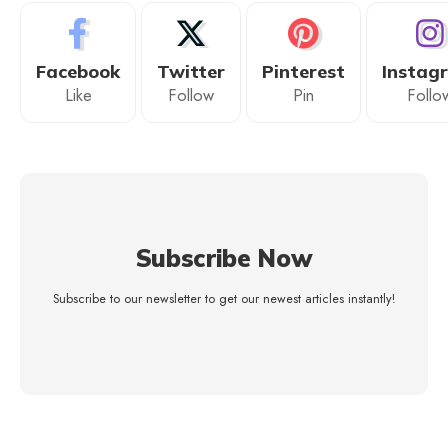
Facebook
Twitter
Pinterest
Instag
Like
Follow
Pin
Follo
Subscribe Now
Subscribe to our newsletter to get our newest articles instantly!