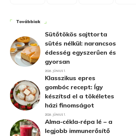
Továbbiak
Sütőtökös sajttorta
sütés nélkül: narancsos
édesség egyszerűen és
gyorsan
2026. JÚNIUS 1.
Klasszikus epres
gombóc recept: Így
készítsd el a tökéletes
házi finomságot
2026. JÚNIUS 1.
Alma-cékla-répa lé – a
legjobb immunerősítő