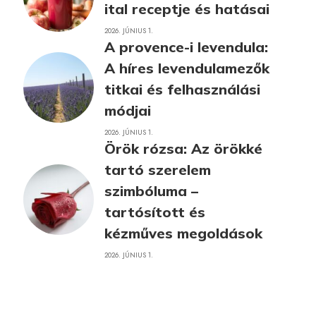
ital receptje és hatásai
2026. JÚNIUS 1.
A provence-i levendula:
A híres levendulamezők
titkai és felhasználási
módjai
2026. JÚNIUS 1.
Örök rózsa: Az örökké
tartó szerelem
szimbóluma –
tartósított és
kézműves megoldások
2026. JÚNIUS 1.