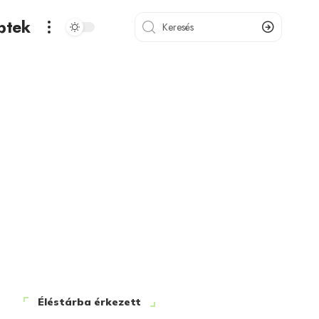
ptek
Éléstárba érkezett