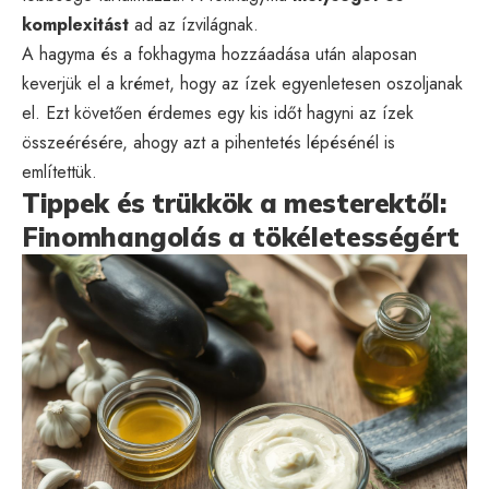
komplexitást
ad az ízvilágnak.
A hagyma és a fokhagyma hozzáadása után alaposan
keverjük el a krémet, hogy az ízek egyenletesen oszoljanak
el. Ezt követően érdemes egy kis időt hagyni az ízek
összeérésére, ahogy azt a pihentetés lépésénél is
említettük.
Tippek és trükkök a mesterektől:
Finomhangolás a tökéletességért