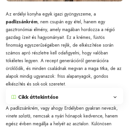
Az erdélyi konyha egyik igazi gyöngyszeme, a
padlizsánkrém
, nem csupán egy étel, hanem egy
gasztronómiai élmény, amely magában hordozza a régió
gazdag ízeit és hagyományait. Ez a krémes, füstös
finomság egyszerűségében rejlik, de elkészítése során
számos apró részletre kell odafigyelni, hogy valóban
tökéletes legyen. A recept generációról generációra
öröklődik, és minden családnak megvan a maga titka, de az
alapok mindig ugyanazok: friss alapanyagok, gondos
elkészítés és sok-sok szeretet.
Cikk áttekintése
A padlizsánkrém, vagy ahogy Erdélyben gyakran nevezik,
vinete salată
, nemcsak a nyári hónapok kedvence, hanem
egész évben megállja a helyét az asztalon. Különösen