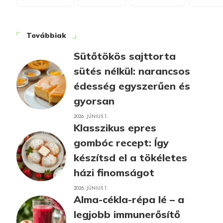
Továbbiak
Sütőtökös sajttorta
sütés nélkül: narancsos
édesség egyszerűen és
gyorsan
2026. JÚNIUS 1.
Klasszikus epres
gombóc recept: Így
készítsd el a tökéletes
házi finomságot
2026. JÚNIUS 1.
Alma-cékla-répa lé – a
legjobb immunerősítő