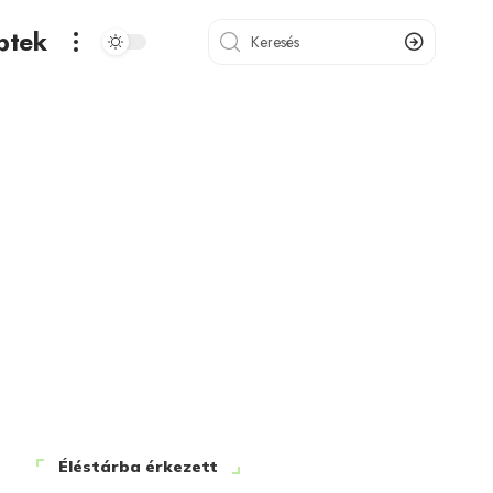
ptek
Éléstárba érkezett