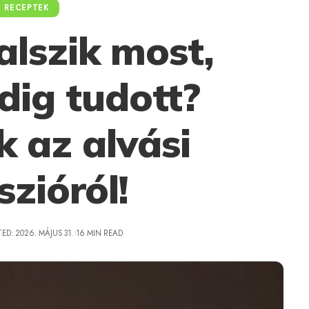
RECEPTEK
alszik most,
dig tudott?
k az alvási
szióról!
ED: 2026. MÁJUS 31.
16 MIN READ