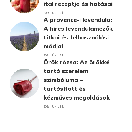
ital receptje és hatásai
2026. JÚNIUS 1.
A provence-i levendula:
A híres levendulamezők
titkai és felhasználási
módjai
2026. JÚNIUS 1.
Örök rózsa: Az örökké
tartó szerelem
szimbóluma –
tartósított és
kézműves megoldások
2026. JÚNIUS 1.