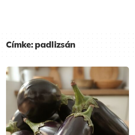
Címke:
padlizsán