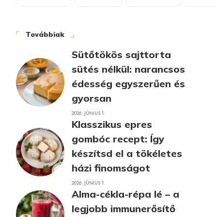
Továbbiak
Sütőtökös sajttorta
sütés nélkül: narancsos
édesség egyszerűen és
gyorsan
2026. JÚNIUS 1.
Klasszikus epres
gombóc recept: Így
készítsd el a tökéletes
házi finomságot
2026. JÚNIUS 1.
Alma-cékla-répa lé – a
legjobb immunerősítő