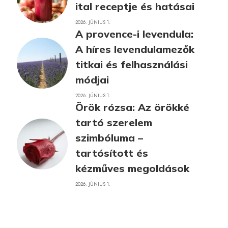
ital receptje és hatásai
2026. JÚNIUS 1.
A provence-i levendula:
A híres levendulamezők
titkai és felhasználási
módjai
2026. JÚNIUS 1.
Örök rózsa: Az örökké
tartó szerelem
szimbóluma –
tartósított és
kézműves megoldások
2026. JÚNIUS 1.