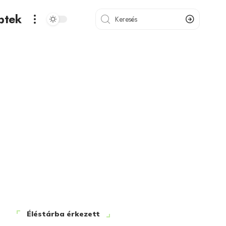
ptek
Éléstárba érkezett