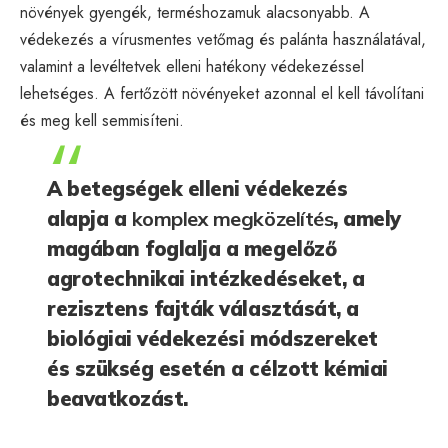
növények gyengék, terméshozamuk alacsonyabb. A
védekezés a vírusmentes vetőmag és palánta használatával,
valamint a levéltetvek elleni hatékony védekezéssel
lehetséges. A fertőzött növényeket azonnal el kell távolítani
és meg kell semmisíteni.
A betegségek elleni védekezés
alapja a
komplex megközelítés
, amely
magában foglalja a megelőző
agrotechnikai intézkedéseket, a
rezisztens fajták választását, a
biológiai védekezési módszereket
és szükség esetén a célzott kémiai
beavatkozást.