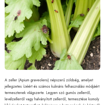
A zeller (Apium graveolens) népszerű zöldség, amelyet
jellegzetes ízéért és számos kulináris felhasználási módjáért
termesztenek világszerte. Legyen szó gumós zellerről,
levélzellerről vagy halványított zellerről, termesztése komoly