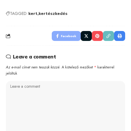
TAGGED:
kert
kertészkedés
Facebook
Leave a comment
Az e-mail címet nem tesszük közzé.
A kötelező mezőket
*
karakterrel
jelöltük