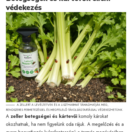
védekezés
A ZELLERT A LEVÉLTETVEK ÉS A LISZTHARMAT TÁMADHATJÁK MEG,
RENDSZERES PERMETEZÉSSEL ÉS MEGFELELŐ TÁVOLSÁGTARTÁSSAL VÉDEKEZHETÜNK.
A
zeller betegségei és kártevői
komoly károkat
okozhatnak, ha nem figyelünk oda rájuk. A megelőzés és a