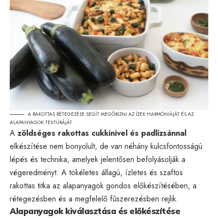
A RAKOTTAS RÉTEGEZÉSE SEGÍT MEGŐRIZNI AZ ÍZEK HARMÓNIÁJÁT ÉS AZ
ALAPANYAGOK TEXTÚRÁJÁT.
A
zöldséges rakottas cukkinivel és padlizsánnal
elkészítése nem bonyolult, de van néhány kulcsfontosságú
lépés és technika, amelyek jelentősen befolyásolják a
végeredményt. A tökéletes állagú, ízletes és szaftos
rakottas titka az alapanyagok gondos előkészítésében, a
rétegezésben és a megfelelő fűszerezésben rejlik.
Alapanyagok kiválasztása és előkészítése