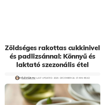
Zöldséges rakottas cukkinivel
és padlizsánnal: Könnyű és
laktató szezonális étel
BY
ÉLÉSTÁR.HU
LAST UPDATED: 2025. DECEMBER 26.
31 MIN READ