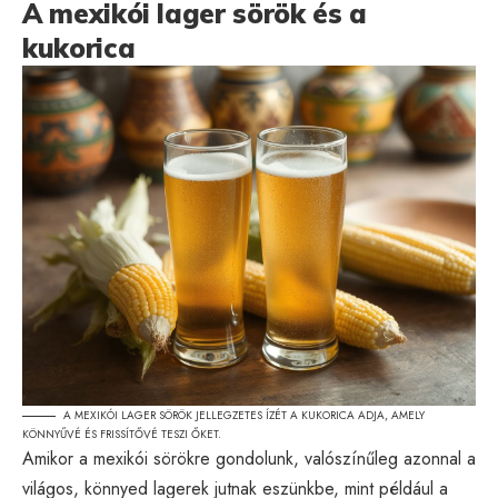
A mexikói lager sörök és a
kukorica
A MEXIKÓI LAGER SÖRÖK JELLEGZETES ÍZÉT A KUKORICA ADJA, AMELY
KÖNNYŰVÉ ÉS FRISSÍTŐVÉ TESZI ŐKET.
Amikor a mexikói sörökre gondolunk, valószínűleg azonnal a
világos, könnyed lagerek jutnak eszünkbe, mint például a