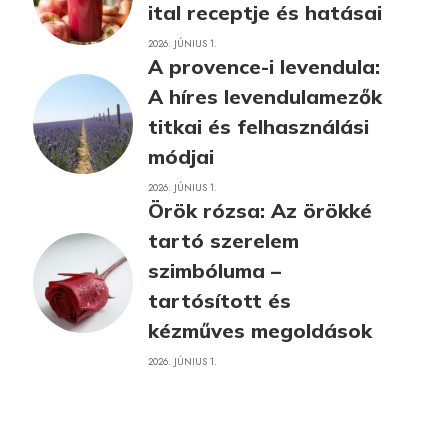
ital receptje és hatásai
2026. JÚNIUS 1.
A provence-i levendula:
A híres levendulamezők
titkai és felhasználási
módjai
2026. JÚNIUS 1.
Örök rózsa: Az örökké
tartó szerelem
szimbóluma –
tartósított és
kézműves megoldások
2026. JÚNIUS 1.