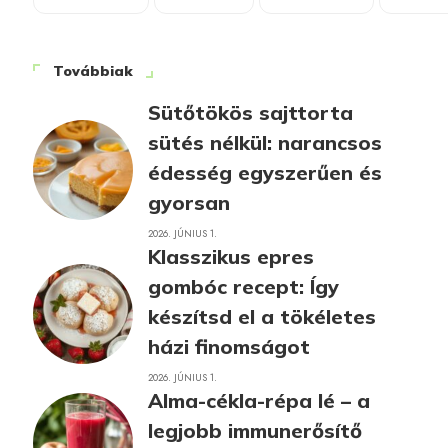
Továbbiak
Sütőtökös sajttorta
sütés nélkül: narancsos
édesség egyszerűen és
gyorsan
2026. JÚNIUS 1.
Klasszikus epres
gombóc recept: Így
készítsd el a tökéletes
házi finomságot
2026. JÚNIUS 1.
Alma-cékla-répa lé – a
legjobb immunerősítő