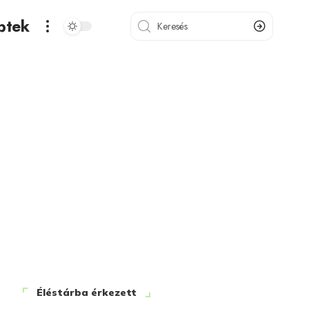
ptek
Éléstárba érkezett