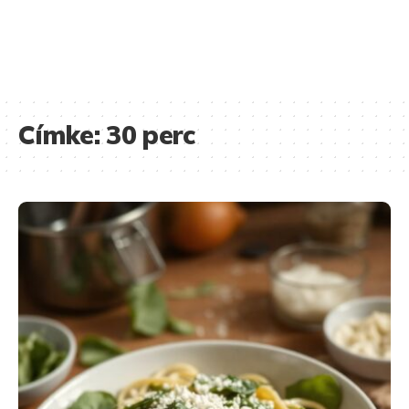
Címke:
30 perc