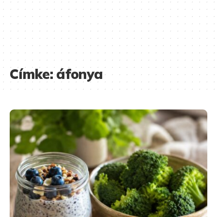
Címke:
áfonya