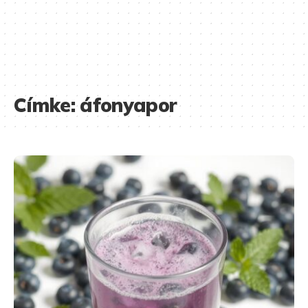
Címke:
áfonyapor