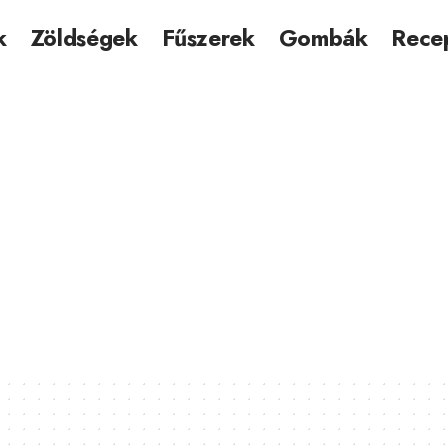
k
Zöldségek
Fűszerek
Gombák
Rece