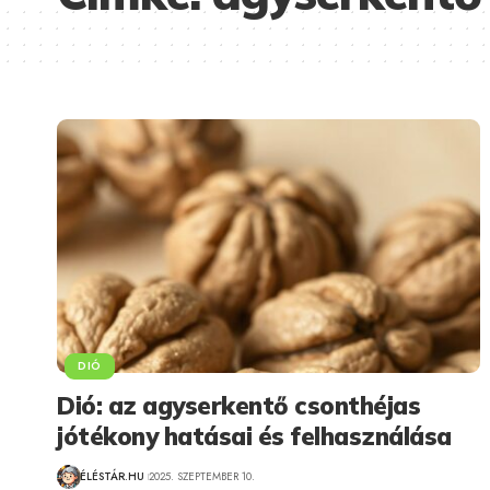
DIÓ
Dió: az agyserkentő csonthéjas
jótékony hatásai és felhasználása
ÉLÉSTÁR.HU
2025. SZEPTEMBER 10.