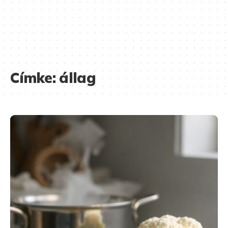
Címke:
állag