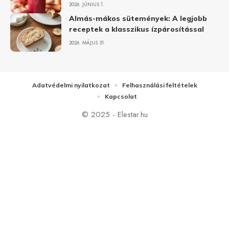
2026. JÚNIUS 1.
Almás-mákos sütemények: A legjobb
receptek a klasszikus ízpárosítással
2026. MÁJUS 31.
Adatvédelmi nyilatkozat
Felhasználási feltételek
Kapcsolat
© 2025 - Elestar.hu