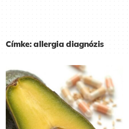
Címke:
allergia diagnózis