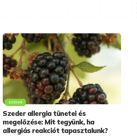
SZEDER
Szeder allergia tünetei és
megelőzése: Mit tegyünk, ha
allergiás reakciót tapasztalunk?