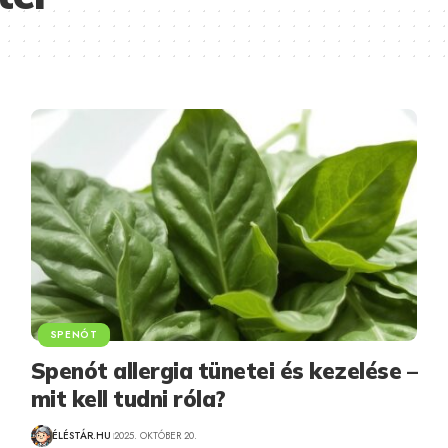
SPENÓT
Spenót allergia tünetei és kezelése –
mit kell tudni róla?
ÉLÉSTÁR.HU
2025. OKTÓBER 20.