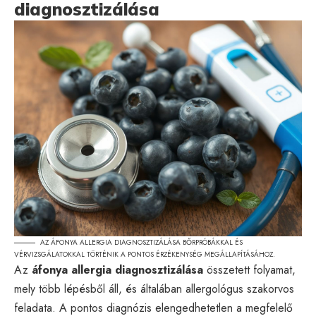
diagnosztizálása
AZ ÁFONYA ALLERGIA DIAGNOSZTIZÁLÁSA BŐRPRÓBÁKKAL ÉS
VÉRVIZSGÁLATOKKAL TÖRTÉNIK A PONTOS ÉRZÉKENYSÉG MEGÁLLAPÍTÁSÁHOZ.
Az
áfonya allergia diagnosztizálása
összetett folyamat,
mely több lépésből áll, és általában allergológus szakorvos
feladata. A pontos diagnózis elengedhetetlen a megfelelő