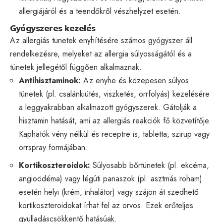
allergiájáról és a teendőkről vészhelyzet esetén.
Gyógyszeres kezelés
Az allergiás tünetek enyhítésére számos gyógyszer áll
rendelkezésre, melyeket az allergia súlyosságától és a
tünetek jellegétől függően alkalmaznak.
Antihisztaminok:
Az enyhe és közepesen súlyos
tünetek (pl. csalánkiütés, viszketés, orrfolyás) kezelésére
a leggyakrabban alkalmazott gyógyszerek. Gátolják a
hisztamin hatását, ami az allergiás reakciók fő közvetítője.
Kaphatók vény nélkül és receptre is, tabletta, szirup vagy
orrspray formájában.
Kortikoszteroidok:
Súlyosabb bőrtünetek (pl. ekcéma,
angioödéma) vagy légúti panaszok (pl. asztmás roham)
esetén helyi (krém, inhalátor) vagy szájon át szedhető
kortikoszteroidokat írhat fel az orvos. Ezek erőteljes
gyulladáscsökkentő hatásúak.