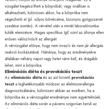
vizsgálat kiegészítheti a bőrpróbát, vagy önállóan is
alkalmazható, különösen akkor, ha a bőrpróba nem
végezhető el (pl. súlyos bőrekcéma, bizonyos gyógyszerek
szedése esetén). A vérvétel után a mintát laboratóriumba
küldik elemzésre. Magas specifikus IgE szint az áfonya ellen
erősen valószínűsíti az allergiát.
A vérvizsgálat előnye, hogy nem invazív és nem jár allergiás
reakció kockázatával. Hátránya, hogy az eredményekre
általában néhány napot vagy hetet várni kell, és drágább
lehet, mint a bőrpróba.
Eliminációs diéta és provokációs teszt
Az
eliminációs diéta
és az azt követő
provokációs
teszt
a leghatékonyabb módszer az élelmiszerallergia
diagnosztizálására, különösen abban az esetben, ha a
bőrpróba és a vérvizsgálat eredményei nem egyértelműek.
Az eliminációs diéta során a páciens szigorúan kerüli az