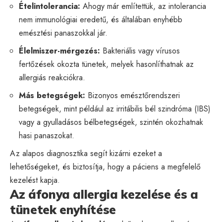
Ételintolerancia:
Ahogy már említettük, az intolerancia
nem immunológiai eredetű, és általában enyhébb
emésztési panaszokkal jár.
Élelmiszer-mérgezés:
Bakteriális vagy vírusos
fertőzések okozta tünetek, melyek hasonlíthatnak az
allergiás reakciókra.
Más betegségek:
Bizonyos emésztőrendszeri
betegségek, mint például az irritábilis bél szindróma (IBS)
vagy a gyulladásos bélbetegségek, szintén okozhatnak
hasi panaszokat.
Az alapos diagnosztika segít kizárni ezeket a
lehetőségeket, és biztosítja, hogy a páciens a megfelelő
kezelést kapja.
Az áfonya allergia kezelése és a
tünetek enyhítése