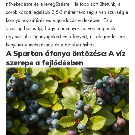
növekedésre és a levegőzésre. Ha több sort ültetünk, a
sorok között legalább 2,5-3 méter távolságra van szükség a
könnyű hozzáférés és a gondozás érdekében. Ez a
távolság biztosítja, hogy a növények ne versengjenek
egymással a tápanyagokért és a fényért, és elegendő teret
kapjanak a metszéshez és a betakarításhoz.
A Spartan áfonya öntözése: A víz
szerepe a fejlődésben