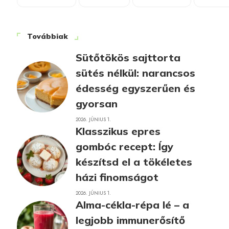
Továbbiak
Sütőtökös sajttorta
sütés nélkül: narancsos
édesség egyszerűen és
gyorsan
2026. JÚNIUS 1.
Klasszikus epres
gombóc recept: Így
készítsd el a tökéletes
házi finomságot
2026. JÚNIUS 1.
Alma-cékla-répa lé – a
legjobb immunerősítő