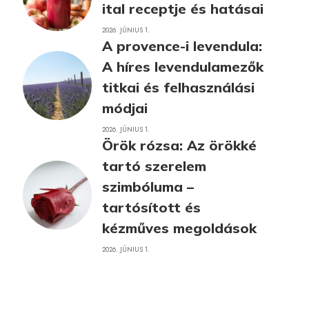
ital receptje és hatásai
2026. JÚNIUS 1.
A provence-i levendula:
A híres levendulamezők
titkai és felhasználási
módjai
2026. JÚNIUS 1.
Örök rózsa: Az örökké
tartó szerelem
szimbóluma –
tartósított és
kézműves megoldások
2026. JÚNIUS 1.