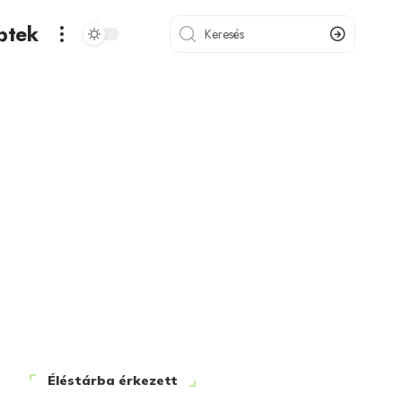
ptek
Éléstárba érkezett