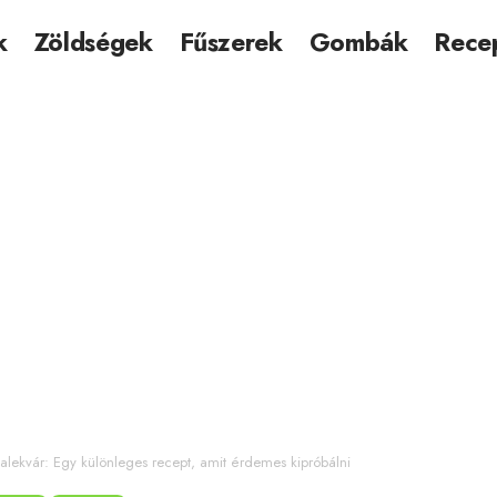
k
Zöldségek
Fűszerek
Gombák
Rece
lvalekvár: Egy különleges recept, amit érdemes kipróbálni