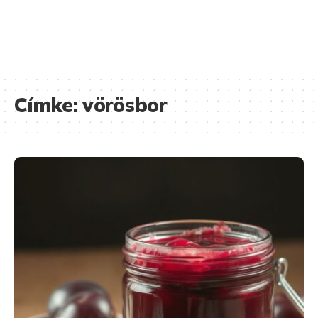
Címke:
vörösbor