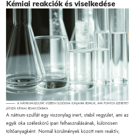
Kémiai reakciók és viselkedése
A NÁTRIUM-SZULFÁT VÍZBEN OLDÓDVA IONJAIRA BOMLIK, AMI FONTOS SZEREPET
JÁTSZIK KÉMIAI REAKCIÓKBAN.
A nátrium-szulfát egy viszonylag inert, stabil vegyület, ami az
egyik oka széleskörű ipari felhasználásának, különösen
töltőanyagként. Normál körülmények között nem reaktív,