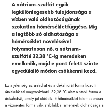
A nátrium-szulfát egyik
legkülönlegesebb tulajdonsága a
vízben való oldhatóságának
szokatlan hőmérsékletfüggése. Míg
a legtöbb só oldhatósága a
hőmérséklet növelésével
folyamatosan nő, a nátrium-
szulfáté 32,38 °C-ig meredeken
emelkedik, majd e pont felett szinte
egyedülálló módon csökkenni kezd.
Ez a jelenség az anhidrát és a dekahidrát forma közötti
átalakulással magyarázható. 32,38 °C alatt a stabil forma a
dekahidrát, amely jól oldódik. E hőmérséklet felett azonban
a vízmentes forma válik stabilabbá, amelynek oldhatósága a