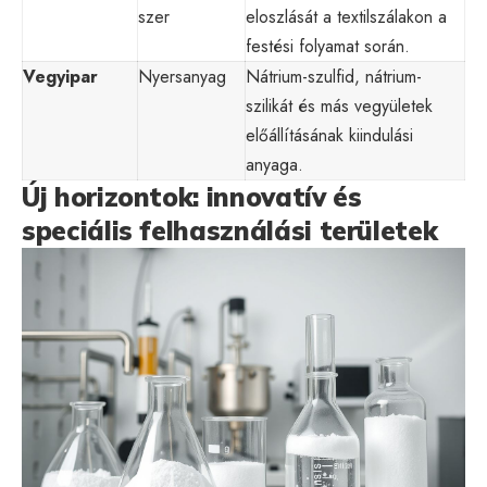
szer
eloszlását a textilszálakon a
festési folyamat során.
Vegyipar
Nyersanyag
Nátrium-szulfid, nátrium-
szilikát és más vegyületek
előállításának kiindulási
anyaga.
Új horizontok: innovatív és
speciális felhasználási területek