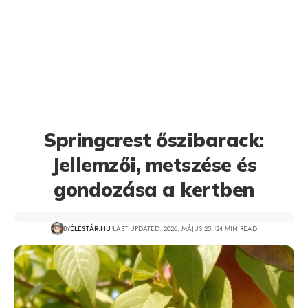
Springcrest őszibarack:
Jellemzői, metszése és
gondozása a kertben
BY
ÉLÉSTÁR.HU
LAST UPDATED: 2026. MÁJUS 25.
24 MIN READ