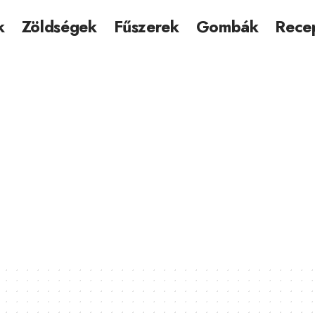
k
Zöldségek
Fűszerek
Gombák
Rece