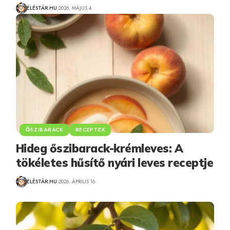
ÉLÉSTÁR.HU
2026. MÁJUS 4.
ŐSZIBARACK
RECEPTEK
Hideg őszibarack-krémleves: A
tökéletes hűsítő nyári leves receptje
ÉLÉSTÁR.HU
2026. ÁPRILIS 16.