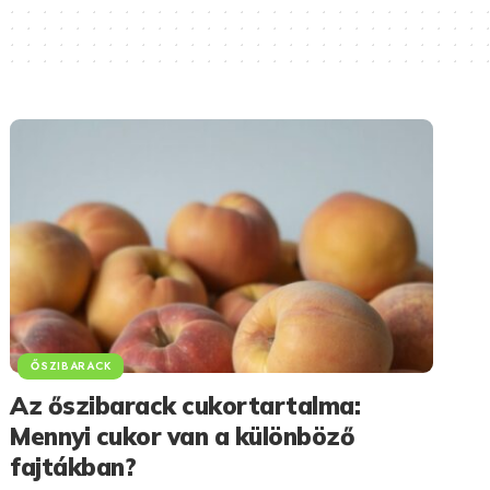
ŐSZIBARACK
Az őszibarack cukortartalma:
Mennyi cukor van a különböző
fajtákban?