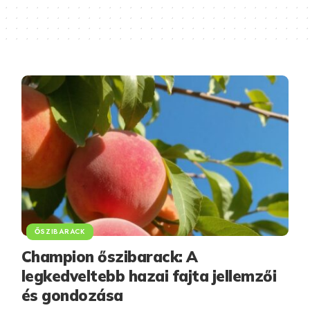
ŐSZIBARACK
Champion őszibarack: A
legkedveltebb hazai fajta jellemzői
és gondozása