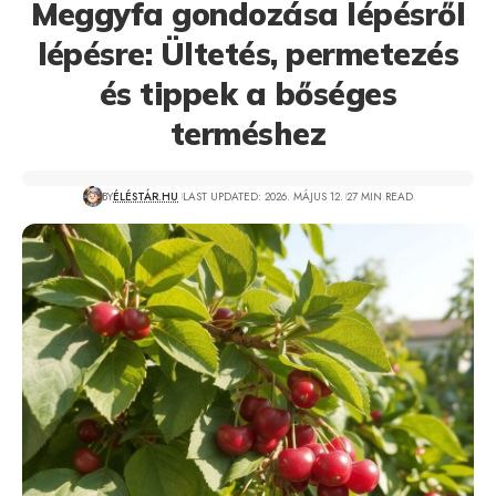
Meggyfa gondozása lépésről
lépésre: Ültetés, permetezés
és tippek a bőséges
terméshez
BY
ÉLÉSTÁR.HU
LAST UPDATED: 2026. MÁJUS 12.
27 MIN READ