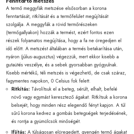
Fenntartó metszés
A termő meggyfák metszése elsősorban a korona
fenntartását, ritkítását és a termőfelület megújítását
szolgálja. A meggyfák a rövid termőrészeken
(termőgallyakon) hozzák a termést, ezért fontos ezen
részek folyamatos megújítása, hogy a fa ne öregedjen el
idő előtt. A metszést általában a termés betakarítása után,
nyáron (július-augusztus) végezzük, mert ekkor kisebb a
gutaütés veszélye, és a sebek gyorsabban gyógyulnak.
Kisebb mértékű, téli metszés is végezhető, de csak száraz,
fagymentes napokon, 0 Celsius fok felett.
Ritkítás:
Távolítsuk el a beteg, sérült, elhalt, befelé
növő vagy egymást keresztező ágakat. Ritkítsuk a korona
belsejét, hogy minden rész elegendő fényt kapjon. A túl
sűrű korona kedvez a gombás betegségek terjedésének,
és rontja a gyümölcsök minőségét.
Ifjítás:
A túlságosan elöregedett, gyengén termő ágakat