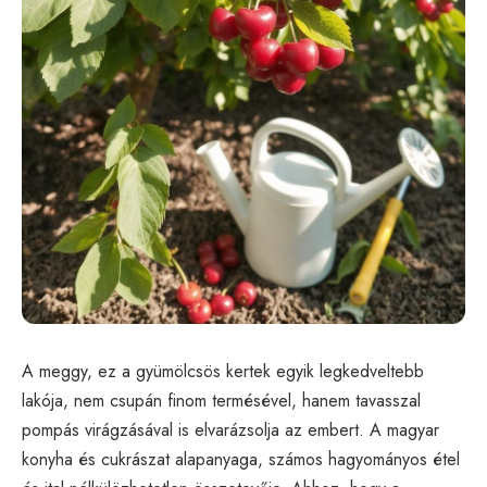
A meggy, ez a gyümölcsös kertek egyik legkedveltebb
lakója, nem csupán finom termésével, hanem tavasszal
pompás virágzásával is elvarázsolja az embert. A magyar
konyha és cukrászat alapanyaga, számos hagyományos étel