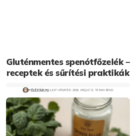
Gluténmentes spenótfőzelék –
receptek és sűrítési praktikák
BY
ÉLÉSTÁR.HU
LAST UPDATED: 2026. MÁJUS 12.
19 MIN READ