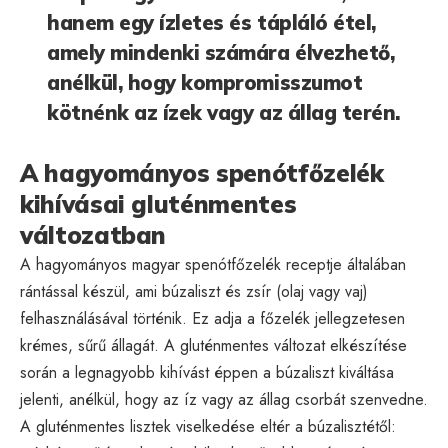
hanem egy ízletes és tápláló étel,
amely mindenki számára élvezhető,
anélkül, hogy kompromisszumot
kötnénk az ízek vagy az állag terén.
A hagyományos spenótfőzelék
kihívásai gluténmentes
változatban
A hagyományos magyar spenótfőzelék receptje általában
rántással készül, ami búzaliszt és zsír (olaj vagy vaj)
felhasználásával történik. Ez adja a főzelék jellegzetesen
krémes, sűrű állagát. A gluténmentes változat elkészítése
során a legnagyobb kihívást éppen a búzaliszt kiváltása
jelenti, anélkül, hogy az íz vagy az állag csorbát szenvedne.
A gluténmentes lisztek viselkedése eltér a búzalisztétől: