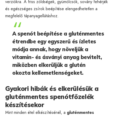
verziókra. A friss zöldségek, gyümölcsök, sovány fehérjék
és egészséges zsírok beépítése elengedhetetlen a
megfelelő tápanyagellátáshoz.
A spenót beépítése a gluténmentes
étrendbe egy egyszerű és ízletes
módja annak, hogy növeljük a
vitamin- és ásványi anyag bevitelt,
miközben elkerüljük a glutén
okozta kellemetlenségeket.
Gyakori hibák és elkerülésük a
gluténmentes spenótfőzelék
készítésekor
Mint minden étel elkészítésénél, a
gluténmentes