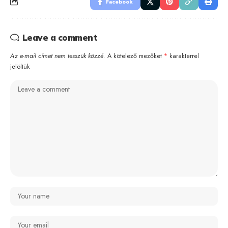
Facebook
Leave a comment
Az e-mail címet nem tesszük közzé.
A kötelező mezőket
*
karakterrel
jelöltük